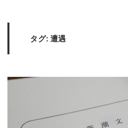
タグ:
遭遇