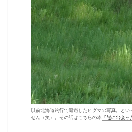
以前北海道釣行で遭遇したヒグマの写真。とい
せん（笑）。その話はこちらの本
『熊に出会っ