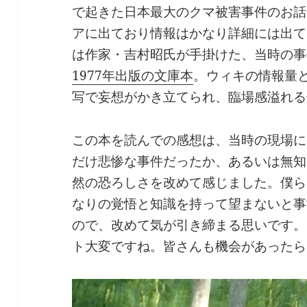
で起きた日本最大のクマ被害事件のお話
アに出ており情報はかなり詳細には出て
は作家・吉村昭氏が手掛けた、当時の事
1977年出版の文庫本
。ウィキの情報量
写で妄想がかき立てられ、臨場感溢れる
この本を読んでの感想は、当時の現場に
だけ悲惨な事件だったか、あるいは無知
然の恐ろしさを改めて感じました。僕ら
なりの覚悟と知識を持って望まないと事
ので、改めて気が引き締まる思いです。
ト大変ですね。皆さんも機会があったら