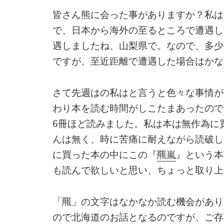
皆さん熊に会った事がありますか？私は
で、日本から海外の至るところで遭遇し
遇しましたね、山梨県で。なので、多少
ですが、至近距離で遭遇した場合はかな
さて先週はの私はと言うと色々な事情が
わり本を読む時間がしこたまあったので
6冊ほど読みました。私は本は無作為に
んは無く、時に苦痛に耐えながら読破し
に買った本の中にこの『
羆嵐
』という本
も読んで欲しいと思い、ちょっと取り上
「羆」の文字はなかなか読む機会があり
ので北海道のお話となるのですが、ご存