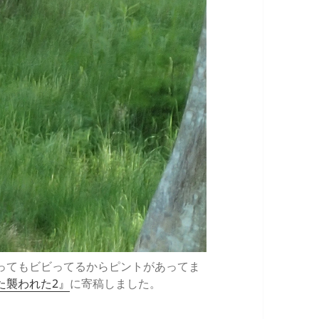
ってもビビってるからピントがあってま
た襲われた2』
に寄稿しました。