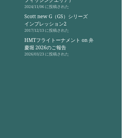
フィッシングエリア）
2024/11/06 に投稿された
Scott new G（GS）シリーズ
インプレッション2
2017/12/13 に投稿された
HMTフライトーナメント on 弁
慶堀 2026のご報告
2026/03/23 に投稿された