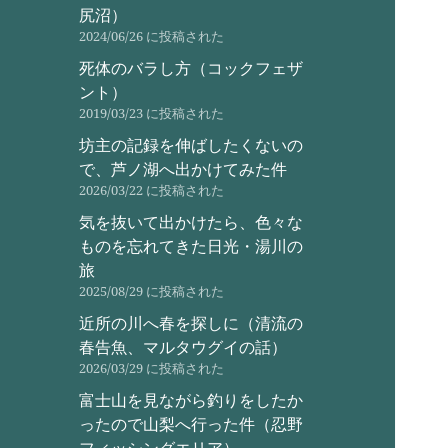
尻沼）
2024/06/26 に投稿された
死体のバラし方（コックフェザ
ント）
2019/03/23 に投稿された
坊主の記録を伸ばしたくないの
で、芦ノ湖へ出かけてみた件
2026/03/22 に投稿された
気を抜いて出かけたら、色々な
ものを忘れてきた日光・湯川の
旅
2025/08/29 に投稿された
近所の川へ春を探しに（清流の
春告魚、マルタウグイの話）
2026/03/29 に投稿された
富士山を見ながら釣りをしたか
ったので山梨へ行った件（忍野