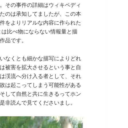
。その事件の詳細はウィキペディ
たのは承知してましたが、この本
件をよりリアルな内容に作られた
とは比べ物にならない情報量と描
作品です。
いなくとも細かな描写によりどれ
は被害を拡大させるという事と自
は渓流へ分け入る者として、それ
故は起こってしまう可能性がある
そして自然と共に生きるってホン
是非読んで見てくださいまし。