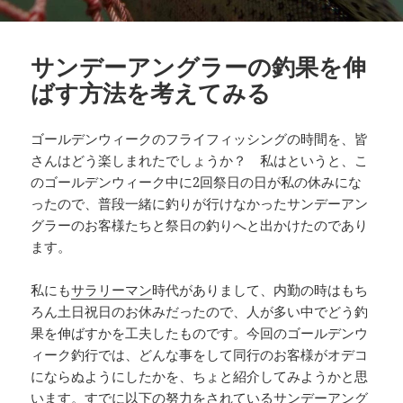
サンデーアングラーの釣果を伸
ばす方法を考えてみる
ゴールデンウィークのフライフィッシングの時間を、皆
さんはどう楽しまれたでしょうか？ 私はというと、こ
のゴールデンウィーク中に2回祭日の日が私の休みにな
ったので、普段一緒に釣りが行けなかったサンデーアン
グラーのお客様たちと祭日の釣りへと出かけたのであり
ます。
私にも
サラリーマン
時代がありまして、内勤の時はもち
ろん土日祝日のお休みだったので、人が多い中でどう釣
果を伸ばすかを工夫したものです。今回のゴールデンウ
ィーク釣行では、どんな事をして同行のお客様がオデコ
にならぬようにしたかを、ちょと紹介してみようかと思
います。すでに以下の努力をされているサンデーアング