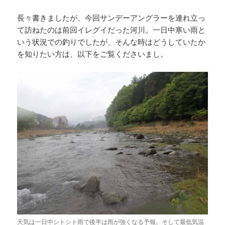
長々書きましたが、今回サンデーアングラーを連れ立っ
て訪ねたのは前回イレグイだった河川。一日中寒い雨と
いう状況での釣りでしたが、そんな時はどうしていたか
を知りたい方は、以下をご覧くださいまし。
天気は一日中シトシト雨で後半は雨が強くなる予報。そして最低気温