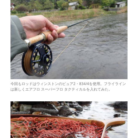
今回もロッドはウィンストンのピュア2・834/4を使用。フライライン
は新しくエアフロ スーパーフロ タクティカルを入れてみた。