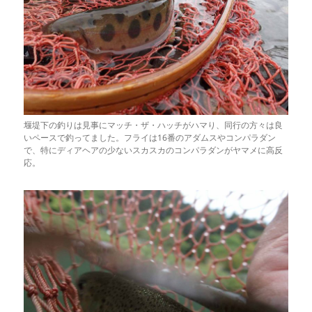
堰堤下の釣りは見事にマッチ・ザ・ハッチがハマり、同行の方々は良
いペースで釣ってました。フライは16番のアダムスやコンパラダン
で、特にディアヘアの少ないスカスカのコンパラダンがヤマメに高反
応。