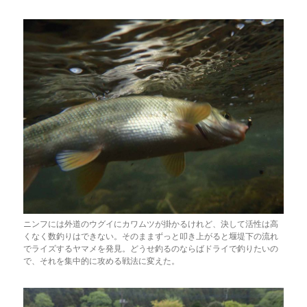
ニンフには外道のウグイにカワムツが掛かるけれど、決して活性は高
くなく数釣りはできない。そのままずっと叩き上がると堰堤下の流れ
でライズするヤマメを発見。どうせ釣るのならばドライで釣りたいの
で、それを集中的に攻める戦法に変えた。