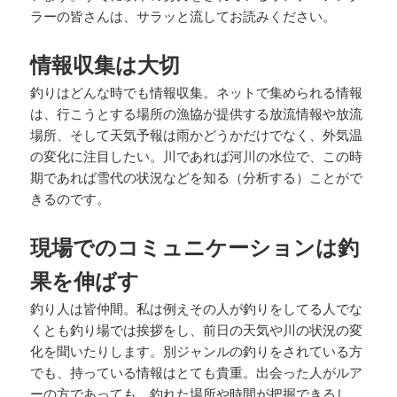
ラーの皆さんは、サラッと流してお読みください。
情報収集は大切
釣りはどんな時でも情報収集。ネットで集められる情報
は、行こうとする場所の漁協が提供する放流情報や放流
場所、そして天気予報は雨かどうかだけでなく、外気温
の変化に注目したい。川であれば河川の水位で、この時
期であれば雪代の状況などを知る（分析する）ことがで
きるのです。
現場でのコミュニケーションは釣
果を伸ばす
釣り人は皆仲間。私は例えその人が釣りをしてる人でな
くとも釣り場では挨拶をし、前日の天気や川の状況の変
化を聞いたりします。別ジャンルの釣りをされている方
でも、持っている情報はとても貴重。出会った人がルア
ーの方であっても、釣れた場所や時間が把握できるし、