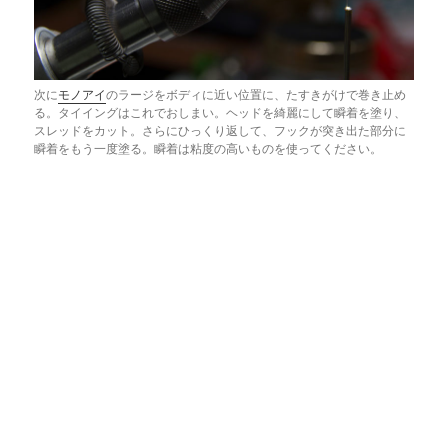
次に
モノアイ
のラージをボディに近い位置に、たすきがけで巻き止め
る。タイイングはこれでおしまい。ヘッドを綺麗にして瞬着を塗り、
スレッドをカット。さらにひっくり返して、フックが突き出た部分に
瞬着をもう一度塗る。瞬着は粘度の高いものを使ってください。