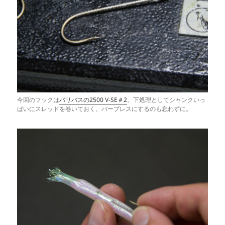
今回のフックは
バリバスの2500 V-SE＃2
。下処理としてシャンクいっ
ぱいにスレッドを巻いておく。バーブレスにするのも忘れずに。