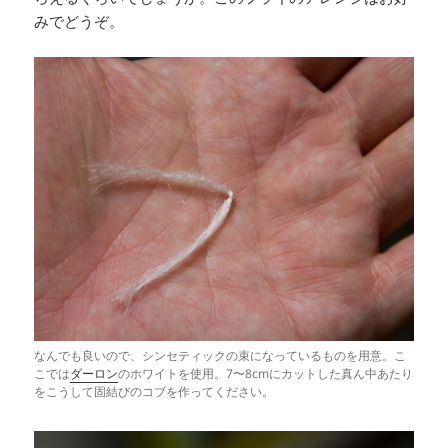
みでどうぞ。
なんでも良いので、シンセティックの束になっているものを用意。こ
こでは
ダーロン
のホワイトを使用。7〜8cmにカットした真ん中あたり
をこうして固結びのコブを作ってください。