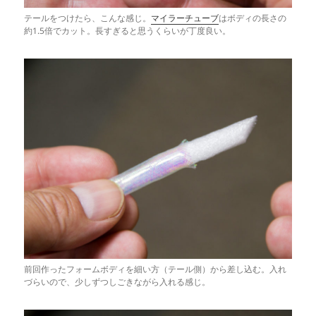
テールをつけたら、こんな感じ。
マイラーチューブ
はボディの長さの
約1.5倍でカット。長すぎると思うくらいが丁度良い。
前回作ったフォームボディを細い方（テール側）から差し込む。入れ
づらいので、少しずつしごきながら入れる感じ。