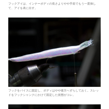
フックアイは、インナーボディの長さよりやや手前でもう一度挿し
て、アイを表に出す。
フックをバイスに固定し、ボディはやや後方へずらしておく。スレッ
ドをフックシャンクにかけて固定した状態がコレ。