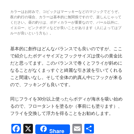
カラーはお好みで、コピックはマーッキーなどのマジックでどうぞ。
夜の釣行の場合、カラーは基本的に無関係ですので、楽しんじゃって
ください。昼の釣りは、ボディカラーが重要なので、パール以外に、
イエロー、ピンクボディなどが良いことがあります（人によってはブ
ルーが良いという方も）。
基本的に創作はどんなバランスでも良いのですが、ここ
で紹介したボディサイズとフックサイズは僕らの黄金比
だと思ってます。このバランスで巻くとフライが斜めに
なることがなくまっすぐと綺麗な引き波を引いてくれる
こと間違いなし。そして全体の約真ん中にフックが来る
ので、フッキングも良いです。
同じフライを30分以上使ったらボディが海水を吸い始め
るので、フロータントを塗るか（事前にも塗ります）、
フライを交換して浮力を得ることをお勧めします。
F
X
E
共
Share