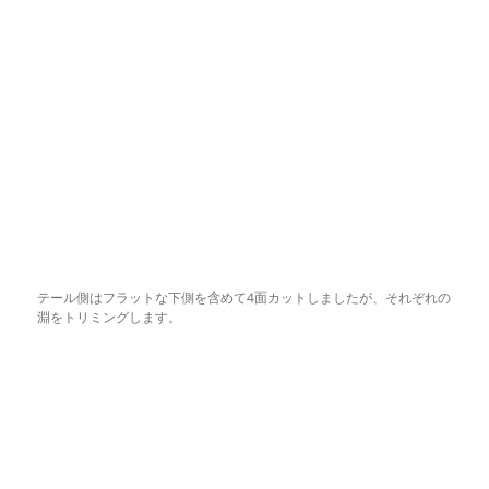
テール側はフラットな下側を含めて4面カットしましたが、それぞれの
淵をトリミングします。