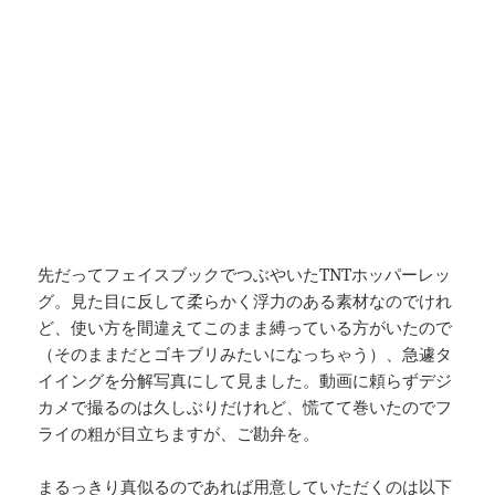
先だってフェイスブックでつぶやいたTNTホッパーレッ
グ。見た目に反して柔らかく浮力のある素材なのでけれ
ど、使い方を間違えてこのまま縛っている方がいたので
（そのままだとゴキブリみたいになっちゃう）、急遽タ
イイングを分解写真にして見ました。動画に頼らずデジ
カメで撮るのは久しぶりだけれど、慌てて巻いたのでフ
ライの粗が目立ちますが、ご勘弁を。
まるっきり真似るのであれば用意していただくのは以下