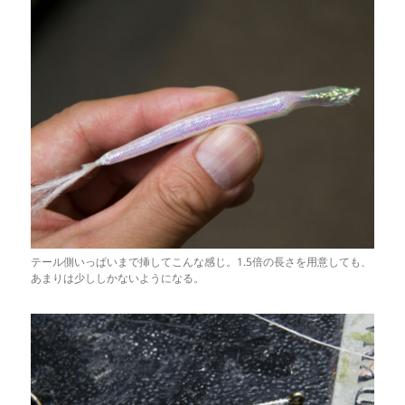
テール側いっぱいまで挿してこんな感じ。1.5倍の長さを用意しても、
あまりは少ししかないようになる。