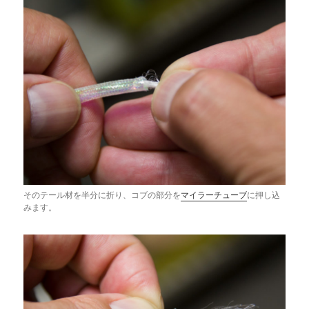
そのテール材を半分に折り、コブの部分を
マイラーチューブ
に押し込
みます。