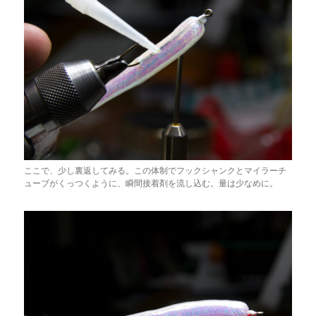
ここで、少し裏返してみる。この体制でフックシャンクとマイラーチ
ューブがくっつくように、瞬間接着剤を流し込む。量は少なめに。