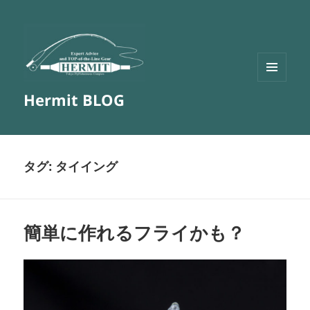
メニュ
Hermit BLOG
ーとウ
ィジェ
ット
タグ:
タイイング
簡単に作れるフライかも？