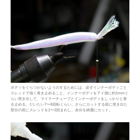
ボディをぐらつかないようのするためには、必ずインナーボディごと
スレッドで強く巻き止めること。インナーボディをアイ側に約5mmぐ
らい突き出して、マイラーチューブとインナーボディをしっかりと巻
き止める。だいたい7〜8回転くらい。さらにカットする前に突き出た
部分の前にスレッドを2〜3回まわし、余分を綺麗にカット。