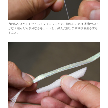
糸の結びはハンドツイストフィニッシュで。簡単に言えば外掛け結び
かな？結んだら余分な糸をカットし、結んだ部分に瞬間接着剤を垂ら
すこと。