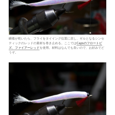
瞬着が乾いたら、フライをタイイング位置に戻し、ギルとなるシンセ
ティックのレッドの素材を巻き止める。ここでは
Capsのフロートビ
ズ、ファイアーレッド
を使用。材料はなんでも良いので、お好みでど
うぞ。