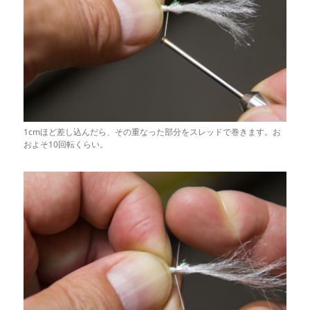
1cmほど差し込んだら、その重なった部分をスレッドで巻きます。お
およそ10回転くらい。