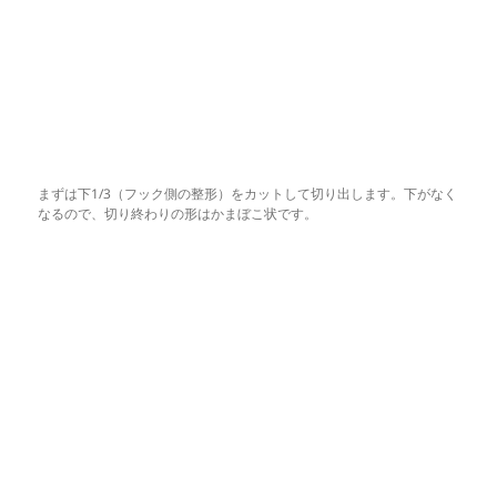
まずは下1/3（フック側の整形）をカットして切り出します。下がなく
なるので、切り終わりの形はかまぼこ状です。