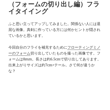
（フォームの切り出し編）フラ
イタイイング
ふと思い立ってアップしてみました。関係ない人には退
屈な画像。真剣に作っている方には何かヒントが隠され
ているかと思います。
今回自分のフライを補充するために
フローティングミノ
ーのフォーム
切り出していたものを撮った画像です。フ
ォームは8mm。長さは約6.5cmで切り出してあります。
出来上がりサイズは約7cm+テール。さて何が違うか
な？