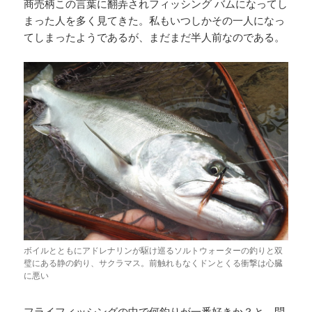
商売柄この言葉に翻弄されフィッシング バムになってし
まった人を多く見てきた。私もいつしかその一人になっ
てしまったようであるが、まだまだ半人前なのである。
ボイルとともにアドレナリンが駆け巡るソルトウォーターの釣りと双
璧にある静の釣り、サクラマス。前触れもなくドンとくる衝撃は心臓
に悪い
フライフィッシングの中で何釣りが一番好きか？と、問