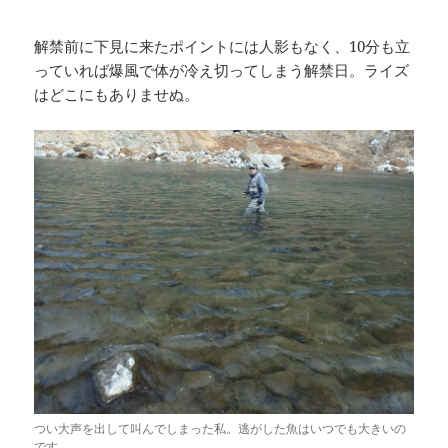
解禁前に下見に来たポイントには人影もなく、10分も立
っていれば爆風で体が冷え切ってしまう解禁日。ライズ
はどこにもありませぬ。
つい大声を出して叫んでしまった私。逃がした魚はいつでも大きいの
です