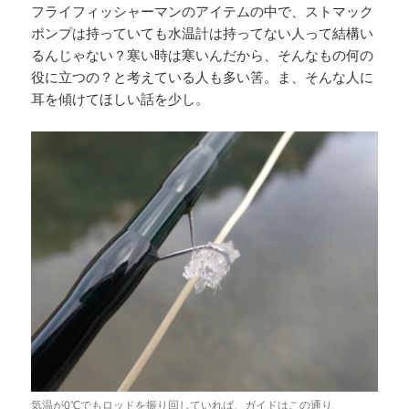
フライフィッシャーマンのアイテムの中で、ストマック
ポンプは持っていても水温計は持ってない人って結構い
るんじゃない？寒い時は寒いんだから、そんなもの何の
役に立つの？と考えている人も多い筈。ま、そんな人に
耳を傾けてほしい話を少し。
気温が0℃でもロッドを振り回していれば、ガイドはこの通り