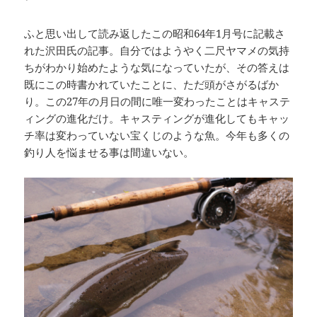
ふと思い出して読み返したこの昭和64年1月号に記載さ
れた沢田氏の記事。自分ではようやく二尺ヤマメの気持
ちがわかり始めたような気になっていたが、その答えは
既にこの時書かれていたことに、ただ頭がさがるばか
り。この27年の月日の間に唯一変わったことはキャステ
ィングの進化だけ。キャスティングが進化してもキャッ
チ率は変わっていない宝くじのような魚。今年も多くの
釣り人を悩ませる事は間違いない。