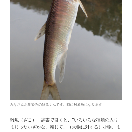
みなさんお馴染みの雑魚くんです。時に対象魚になります
雑魚（ざこ）。辞書で引くと、”いろいろな種類の入り
まじった小ざかな。転じて、（大物に対する）小物、ま