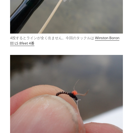
4投するとラインが全く出ません。今回のタックルは
Winston Boron
III LS 8feet 4番