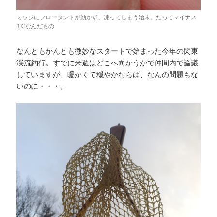
ミッジにフロータントが効かず、凍ってしまう始末。だってマイナス
3℃なんだもの
なんともかんとも微妙なスタートで始まった今年の関東
渓流釣行。すでに来週はどこへ向かうかで仲間内で論議
していますが、暖かくて穏やかならば、なんの問題もな
いのに・・・。