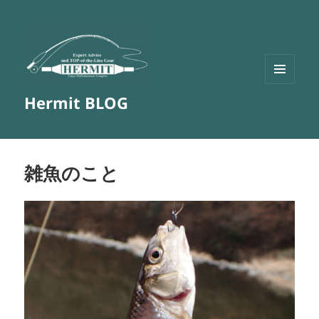
メニュ
Hermit BLOG
ーとウ
ィジェ
ット
雑魚のこと