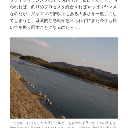
われれば、釣りのプロセスを総合すればやっぱりヤマメ
なのだが、尺ヤマメの倍以上もある大きさを一度手にし
てしまうと、麻薬的な感動が忘れられずにまた今年も長
い竿を振り回すことになるのだろう。
こんなゆったりとした大河。一体どこを攻めれば良いか？その答えを
何年もかけて見つけてきたつもりだったが、27年前の教科書に既に書