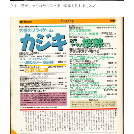
たまに顎がしゃくれたオスっぽい個体も釣れるけれど