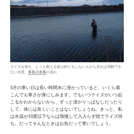
ライズを待ち、じっと耐える姿は釣りをしない人から見れば理解でき
ない光景。
長良川水系
の流れ
3月の寒い日は長い時間水に浸かっていると、いくら着
こんでも寒さが身にしみます。でもいつライズがいつ起
こるかわからないから、ずっと浸かりっぱなしだったり
して。体には良くいことはないでしょうね、きっと。私
は水温が10度以下ならば我慢して入入らず陸でライズ待
ち。だってそんなときはお魚だって寒いでしょう。