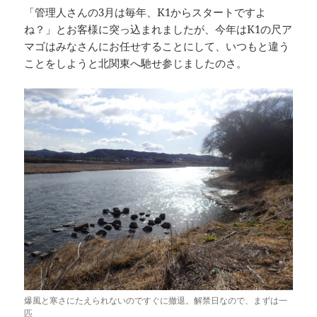
「管理人さんの3月は毎年、K1からスタートですよ
ね？」とお客様に突っ込まれましたが、今年はK1の尺ア
マゴはみなさんにお任せすることにして、いつもと違う
ことをしようと北関東へ馳せ参じましたのさ。
爆風と寒さにたえられないのですぐに撤退。解禁日なので、まずは一
匹