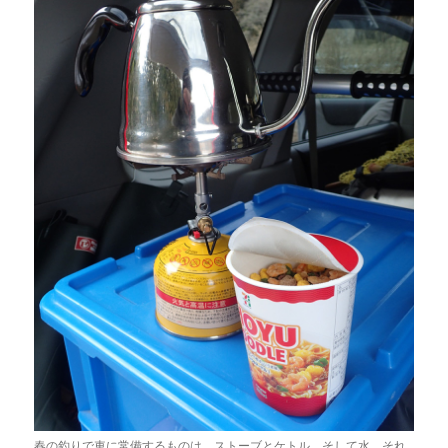
春の釣りで車に常備するものは、ストーブとケトル、そして水。それ